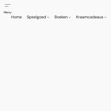
Home
Speelgoed
Boeken
Kraamcadeaus