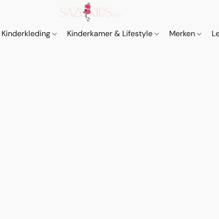
Kinderkleding
Kinderkamer & Lifestyle
Merken
L