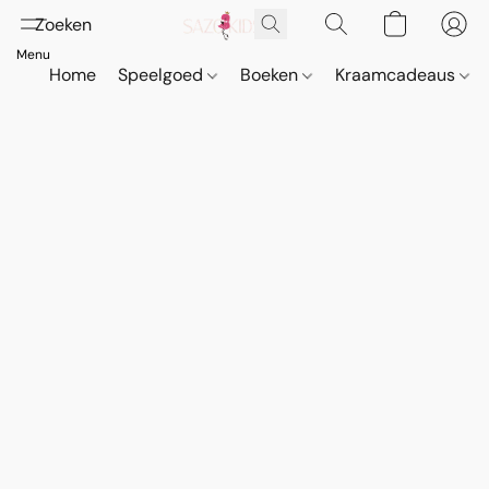
Home
Speelgoed
Boeken
Kraamcadeaus