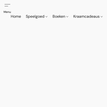
Home
Speelgoed
Boeken
Kraamcadeaus