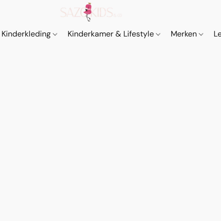
Kinderkleding
Kinderkamer & Lifestyle
Merken
L