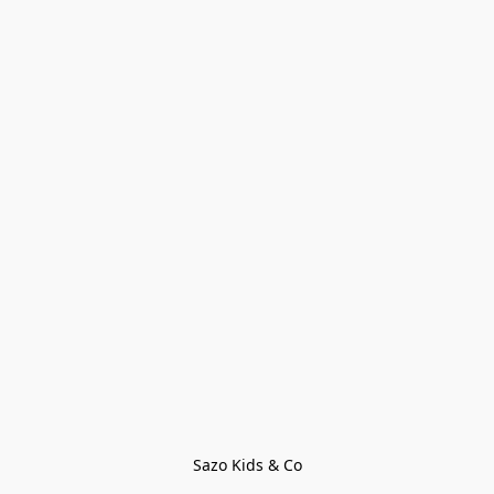
Sazo Kids & Co