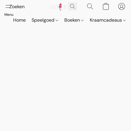
Home
Speelgoed
Boeken
Kraamcadeaus