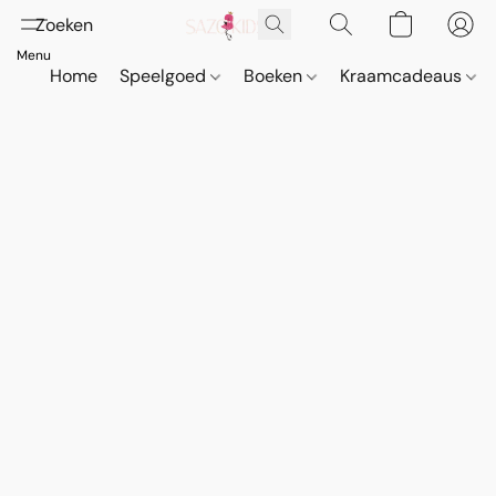
Home
Speelgoed
Boeken
Kraamcadeaus