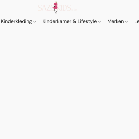
Kinderkleding
Kinderkamer & Lifestyle
Merken
L