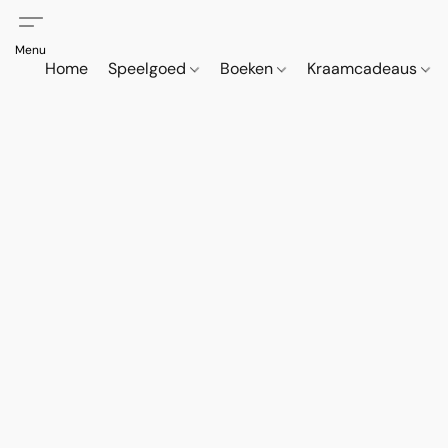
Home
Speelgoed
Boeken
Kraamcadeaus