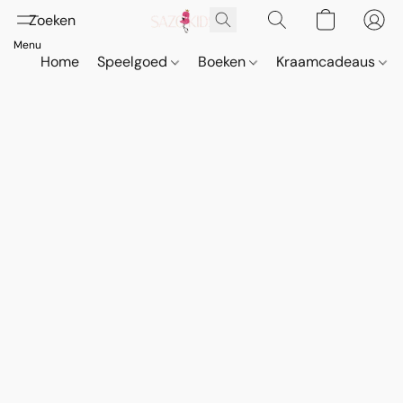
Home
Speelgoed
Boeken
Kraamcadeaus