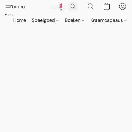
Home
Speelgoed
Boeken
Kraamcadeaus