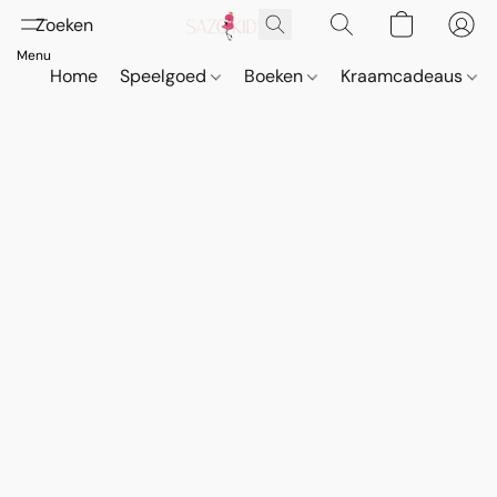
Home
Speelgoed
Boeken
Kraamcadeaus