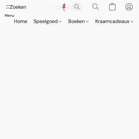
Home
Speelgoed
Boeken
Kraamcadeaus