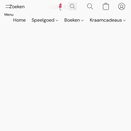
Home
Speelgoed
Boeken
Kraamcadeaus