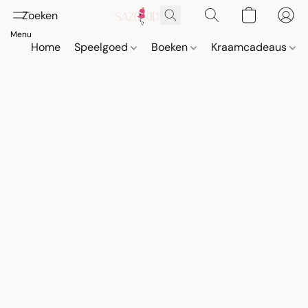
Home
Speelgoed
Boeken
Kraamcadeaus