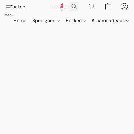
Home
Speelgoed
Boeken
Kraamcadeaus