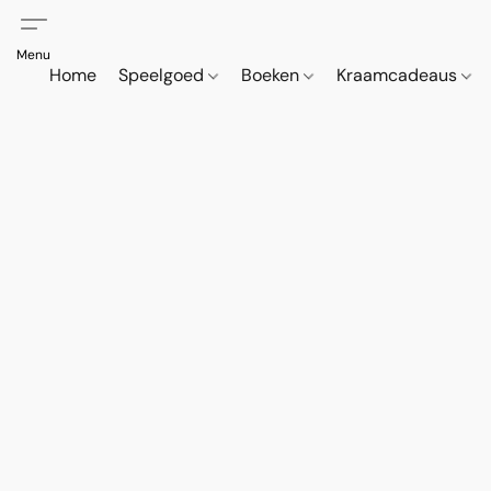
Home
Speelgoed
Boeken
Kraamcadeaus