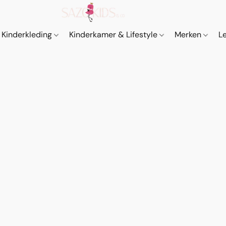
Kinderkleding
Kinderkamer & Lifestyle
Merken
L