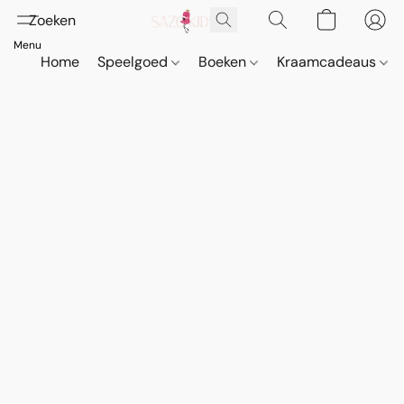
Home
Speelgoed
Boeken
Kraamcadeaus