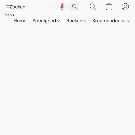
Home
Speelgoed
Boeken
Kraamcadeaus