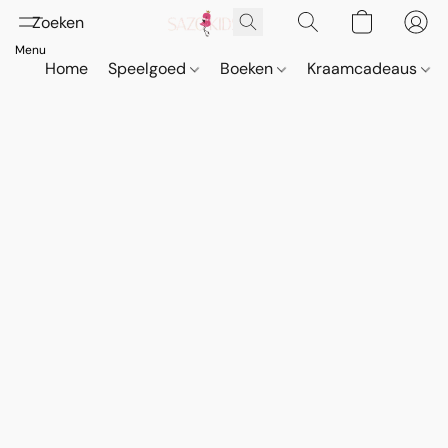
Home
Speelgoed
Boeken
Kraamcadeaus