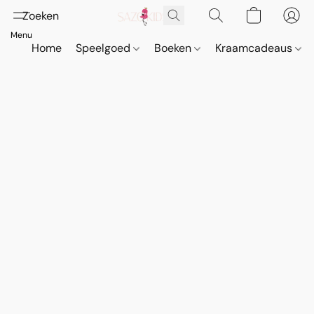
Home
Speelgoed
Boeken
Kraamcadeaus