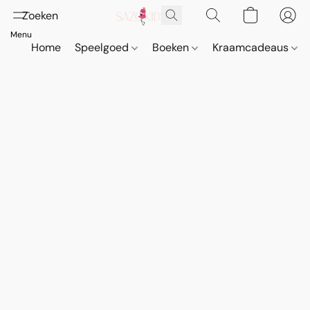
Home
Speelgoed
Boeken
Kraamcadeaus