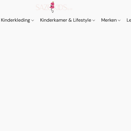
Kinderkleding
Kinderkamer & Lifestyle
Merken
L