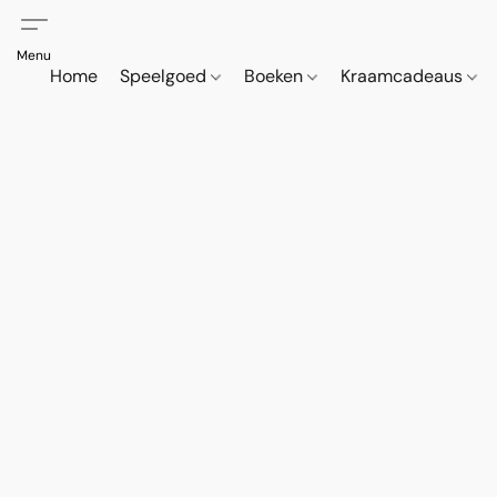
Home
Speelgoed
Boeken
Kraamcadeaus