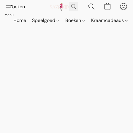
Home
Speelgoed
Boeken
Kraamcadeaus