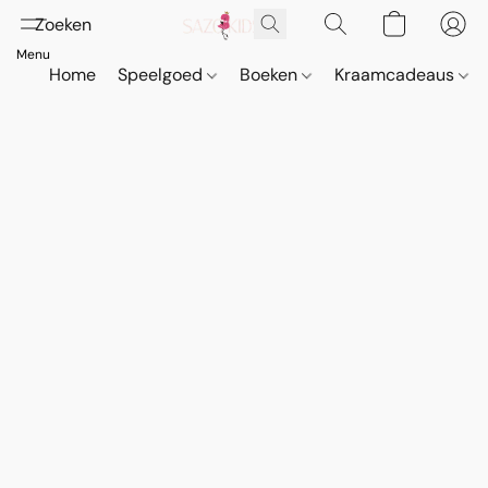
Home
Speelgoed
Boeken
Kraamcadeaus