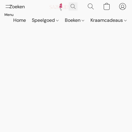
Home
Speelgoed
Boeken
Kraamcadeaus