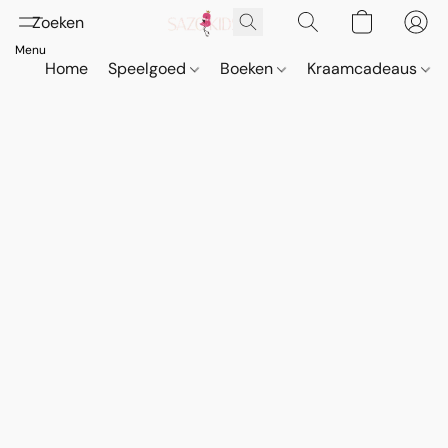
Home
Speelgoed
Boeken
Kraamcadeaus