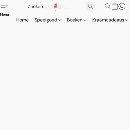
Home
Speelgoed
Boeken
Kraamcadeaus