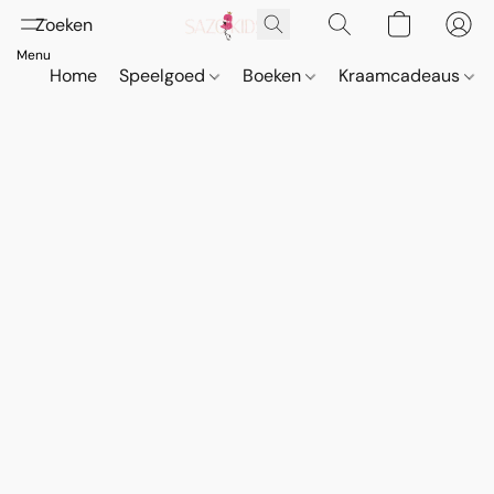
Home
Speelgoed
Boeken
Kraamcadeaus