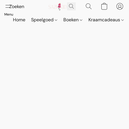
Home
Speelgoed
Boeken
Kraamcadeaus