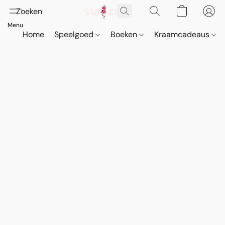
Home
Speelgoed
Boeken
Kraamcadeaus