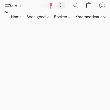
Home
Speelgoed
Boeken
Kraamcadeaus