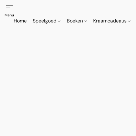
Home
Speelgoed
Boeken
Kraamcadeaus