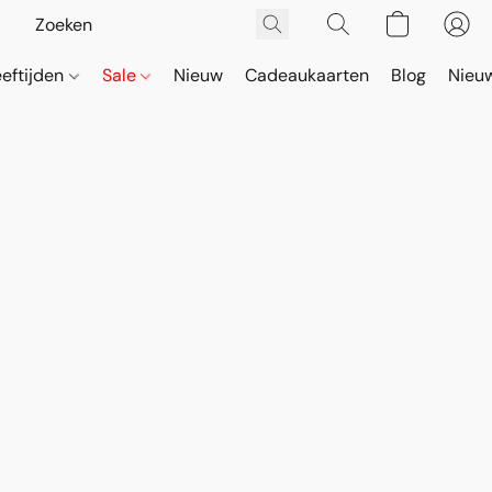
eeftijden
Sale
Nieuw
Cadeaukaarten
Blog
Nieuw