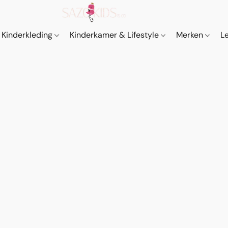
Kinderkleding
Kinderkamer & Lifestyle
Merken
L