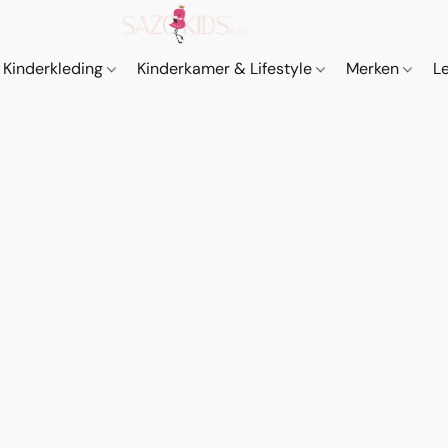
Kinderkleding
Kinderkamer & Lifestyle
Merken
L