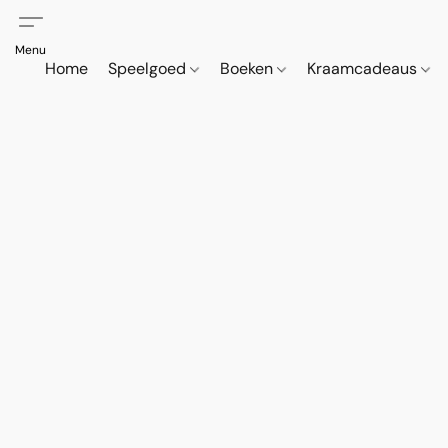
Home
Speelgoed
Boeken
Kraamcadeaus