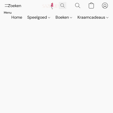
Home
Speelgoed
Boeken
Kraamcadeaus