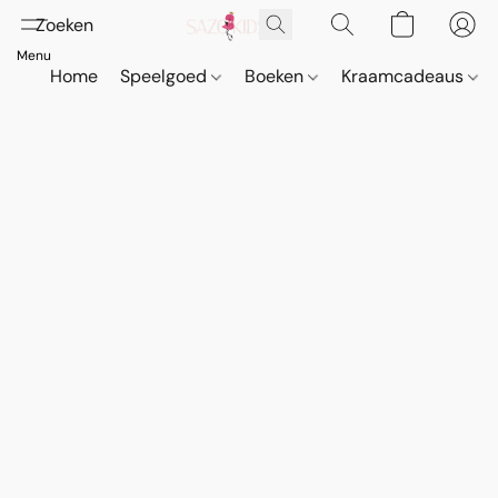
Home
Speelgoed
Boeken
Kraamcadeaus