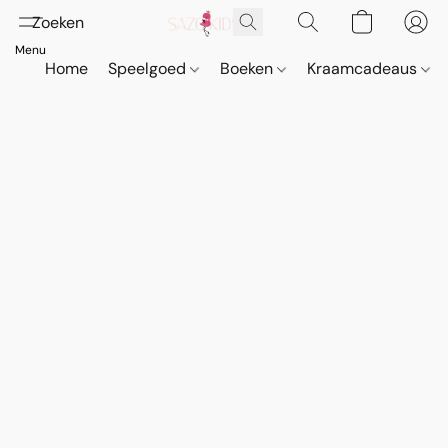
Home
Speelgoed
Boeken
Kraamcadeaus