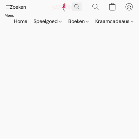
Home
Speelgoed
Boeken
Kraamcadeaus