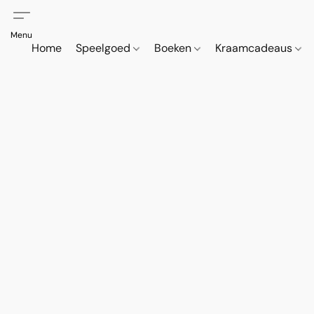
Home
Speelgoed
Boeken
Kraamcadeaus