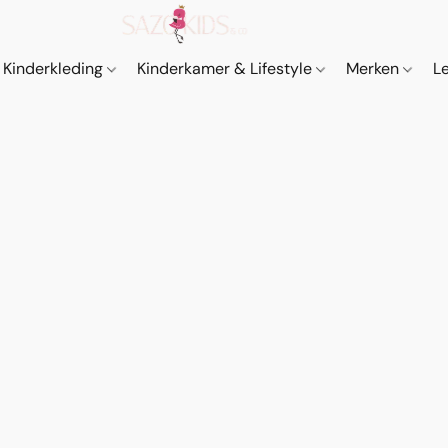
Kinderkleding
Kinderkamer & Lifestyle
Merken
L