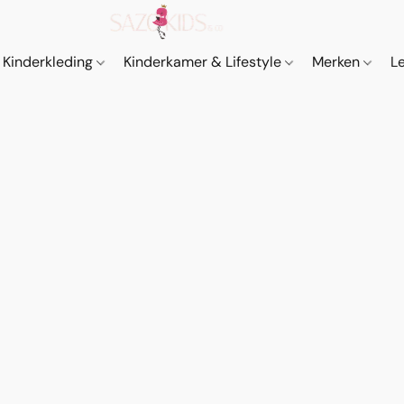
Kinderkleding
Kinderkamer & Lifestyle
Merken
L