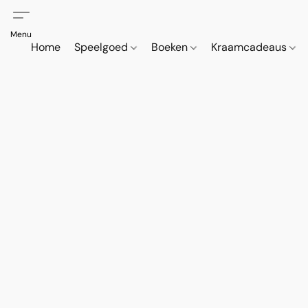
Home
Speelgoed
Boeken
Kraamcadeaus