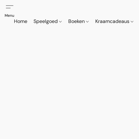
Home
Speelgoed
Boeken
Kraamcadeaus