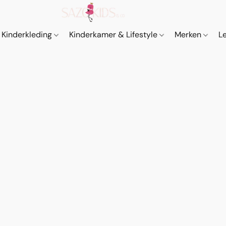
Kinderkleding
Kinderkamer & Lifestyle
Merken
L