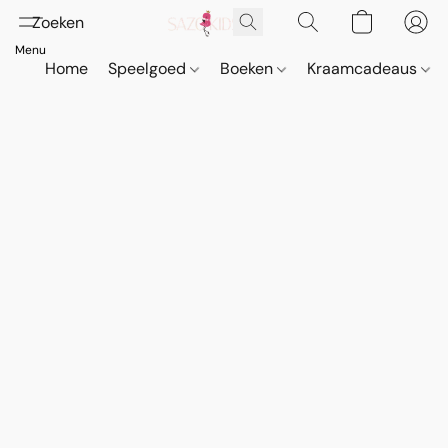
Home
Speelgoed
Boeken
Kraamcadeaus