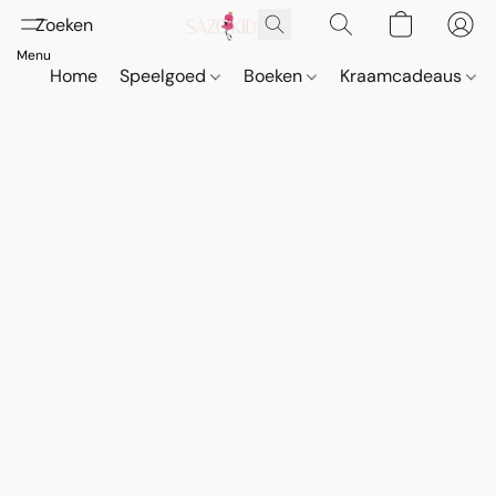
Home
Speelgoed
Boeken
Kraamcadeaus