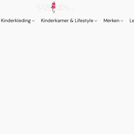
Kinderkleding
Kinderkamer & Lifestyle
Merken
L