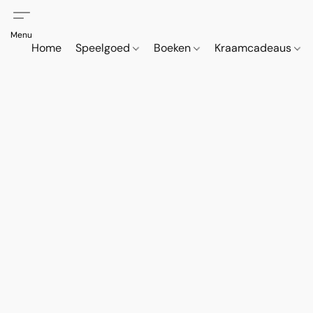
Home
Speelgoed
Boeken
Kraamcadeaus