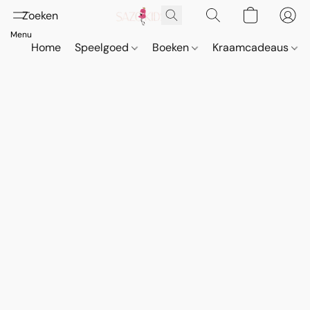
Home
Speelgoed
Boeken
Kraamcadeaus