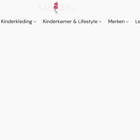
Kinderkleding
Kinderkamer & Lifestyle
Merken
L