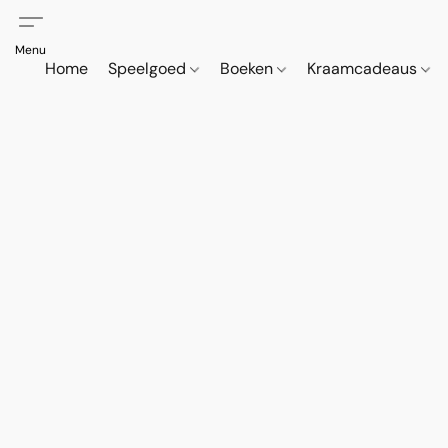
Home
Speelgoed
Boeken
Kraamcadeaus