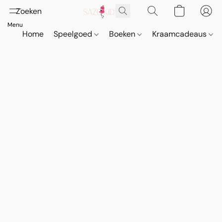
Home
Speelgoed
Boeken
Kraamcadeaus