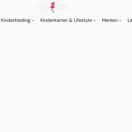
Kinderkleding
Kinderkamer & Lifestyle
Merken
L