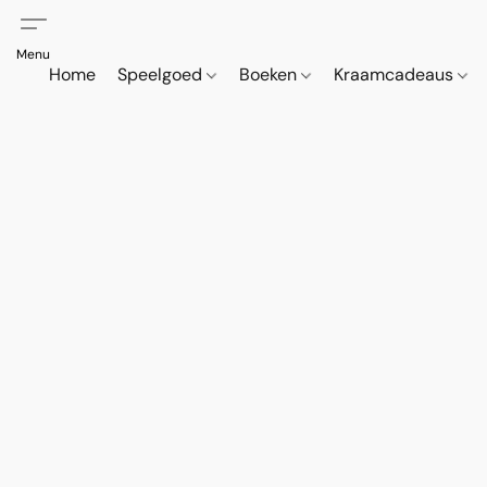
Home
Speelgoed
Boeken
Kraamcadeaus