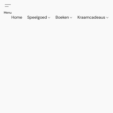
Home
Speelgoed
Boeken
Kraamcadeaus