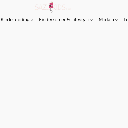
Kinderkleding
Kinderkamer & Lifestyle
Merken
L