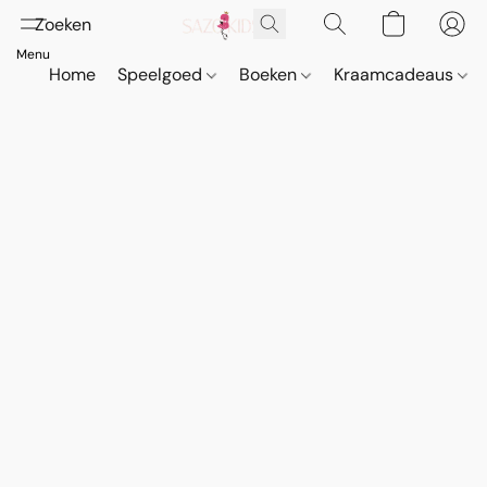
Home
Speelgoed
Boeken
Kraamcadeaus