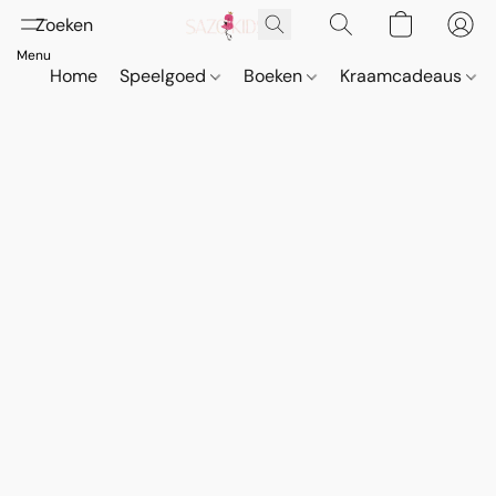
Home
Speelgoed
Boeken
Kraamcadeaus