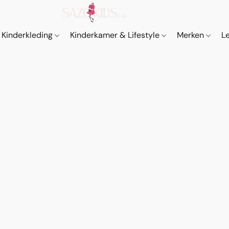
Kinderkleding
Kinderkamer & Lifestyle
Merken
L