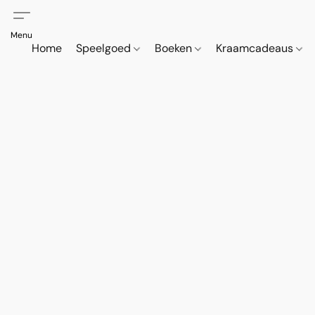
Home
Speelgoed
Boeken
Kraamcadeaus