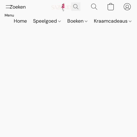
Home
Speelgoed
Boeken
Kraamcadeaus